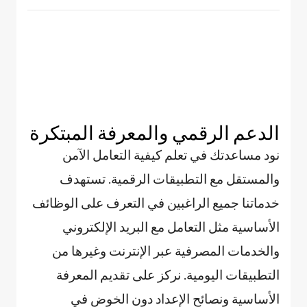
الدعم الرقمي والمعرفة المبتكرة
نود مساعدتك في تعلم كيفية التعامل الآمن
والمستقل مع التطبيقات الرقمية. تستهدف
خدماتنا جميع الراغبين في التعرف على الوظائف
الأساسية مثل التعامل مع البريد الإلكتروني
والخدمات المصرفية عبر الإنترنت وغيرها من
التطبيقات اليومية. نركز على تقديم المعرفة
الأساسية ونصائح الإعداد دون الخوض في