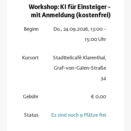
Workshop: KI für Einsteiger -
mit Anmeldung (kostenfrei)
Beginn
Do., 24.09.2026, 13:00 -
15:00 Uhr
Kursort
Stadtteilcafè Klarenthal,
Graf-von-Galen-Straße
34
Gebühr
0,00 €
Status
Es sind noch 9 Plätze frei