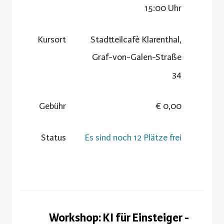
15:00 Uhr
Kursort
Stadtteilcafè Klarenthal,
Graf-von-Galen-Straße
34
Gebühr
0,00 €
Status
Es sind noch 12 Plätze frei
Workshop: KI für Einsteiger -