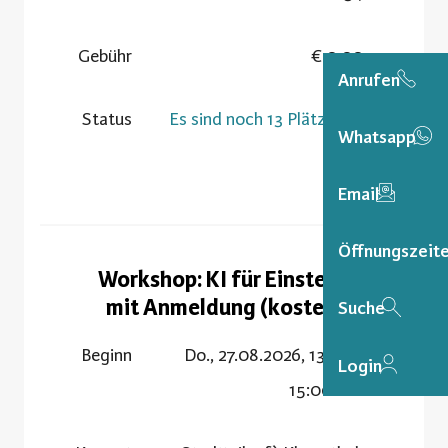
Gebühr
0,00 €
Anrufen
Status
Es sind noch 13 Plätze frei
Whatsapp
Email
Öffnungszeit
Workshop: KI für Einsteiger -
mit Anmeldung (kostenfrei)
Suche
Beginn
Do., 27.08.2026, 13:00 -
Login
15:00 Uhr