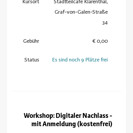
Kursort
Stadtteilcafè Klarenthal,
Graf-von-Galen-Straße
34
Gebühr
0,00 €
Status
Es sind noch 9 Plätze frei
Workshop: Digitaler Nachlass -
mit Anmeldung (kostenfrei)