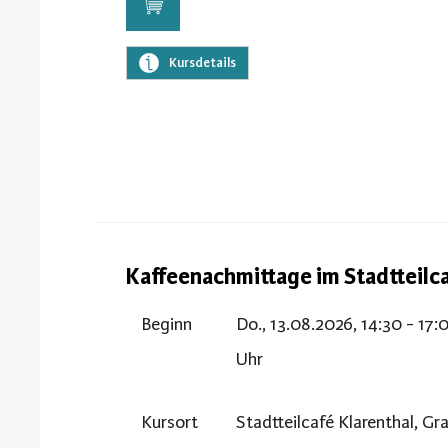
Kursdetails
Kaffeenachmittage im Stadtteilc
Beginn
Do., 13.08.2026, 14:30 - 17:
Uhr
Kursort
Stadtteilcafé Klarenthal, Gr