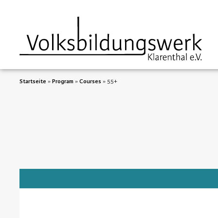
Startseite
»
Program
»
Courses
»
55+