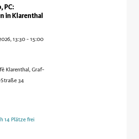
, PC:
n in Klarenthal
2026, 13:30 - 15:00
fè Klarenthal, Graf-
-Straße 34
h 14 Plätze frei