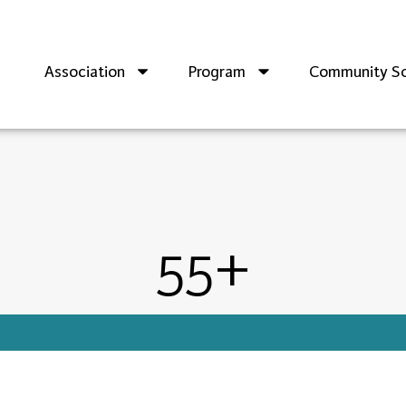
Association
Program
Community So
55+