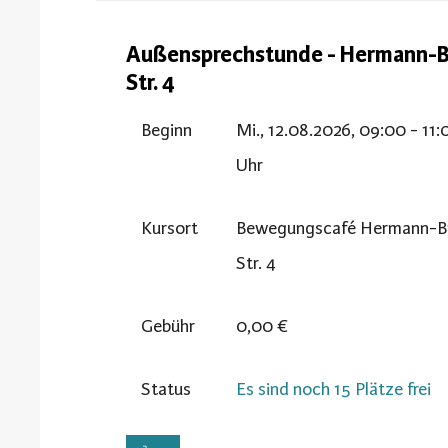
Außensprechstunde - Hermann-Br
Str. 4
Beginn
Mi., 12.08.2026, 09:00 - 11:
Uhr
Kursort
Bewegungscafé Hermann-Bri
Str. 4
Gebühr
0,00 €
Status
Es sind noch 15 Plätze frei