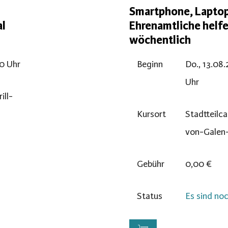
Smartphone, Laptop
al
Ehrenamtliche helfe
wöchentlich
00 Uhr
Beginn
Do., 13.08.
Uhr
ll-
Kursort
Stadtteilca
von-Galen
Gebühr
0,00 €
Status
Es sind noc