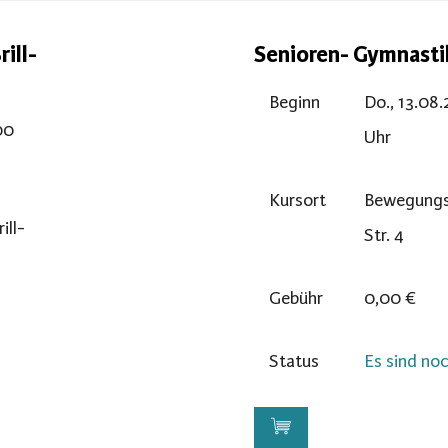
ill-
Senioren- Gymnast
Beginn
Do., 13.08.
00
Uhr
Kursort
Bewegungs
ll-
Str. 4
Gebühr
0,00 €
Status
Es sind noc