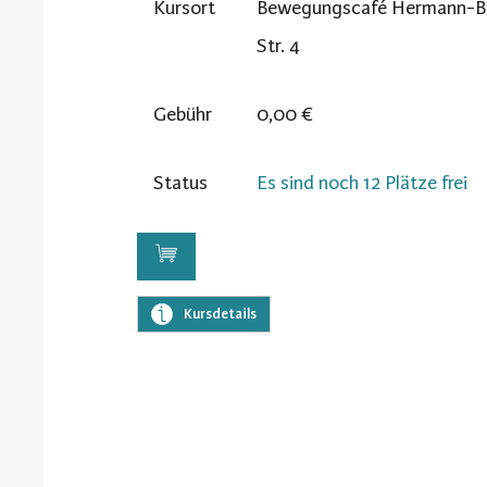
Kursort
Bewegungscafé Hermann-Bri
Str. 4
Gebühr
0,00 €
Status
Es sind noch 12 Plätze frei
Kursdetails