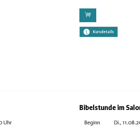
Kursdetails
Bibelstunde im Salo
00 Uhr
Beginn
Di., 11.08.