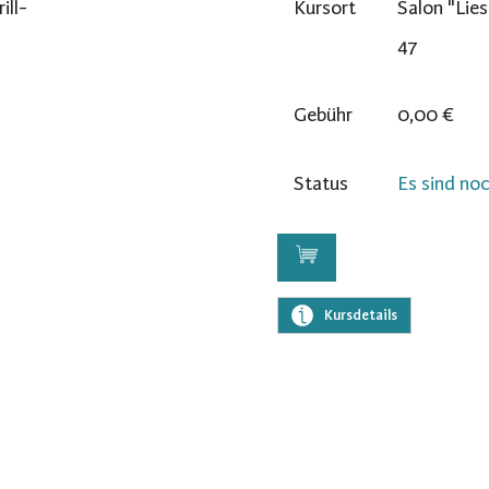
ll-
Kursort
Salon "Lies
47
Gebühr
0,00 €
Status
Es sind noc
Kursdetails