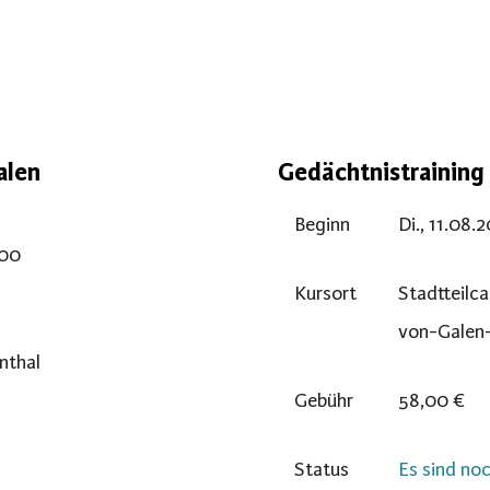
alen
Gedächtnistraining 
Beginn
Di., 11.08.
:00
Kursort
Stadtteilca
von-Galen-
enthal
Gebühr
58,00 €
Status
Es sind noc