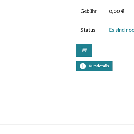
Gebühr
0,00 €
Status
Es sind noc
Kursdetails