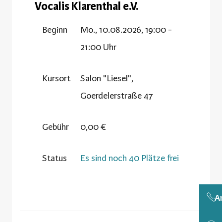
Vocalis Klarenthal e.V.
Beginn
Mo., 10.08.2026, 19:00 -
21:00 Uhr
Kursort
Salon "Liesel",
Goerdelerstraße 47
Gebühr
0,00 €
Status
Es sind noch 40 Plätze frei
A