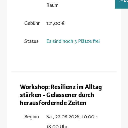
L
Raum
Gebühr
121,00 €
Status
Es sind noch 3 Plätze frei
Workshop: Resilienz im Alltag
stärken - Gelassener durch
herausfordernde Zeiten
Beginn
Sa., 22.08.2026, 10:00 -
18:00 Uhr