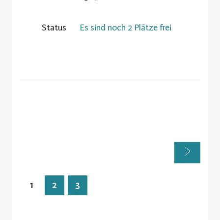
Status
Es sind noch 2 Plätze frei
1
2
3