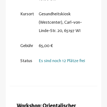
Kursort
Gesundheitskiosk
(Westcenter), Carl-von-
Linde-Str. 20, 65197 WI
Gebühr
65,00 €
Status
Es sind noch 12 Plätze frei
Workshop: Orientalischer