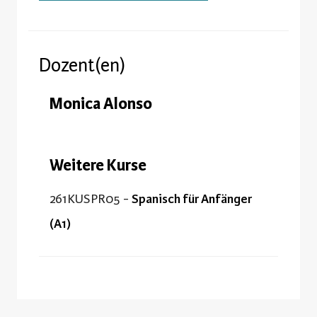
Dozent(en)
Monica Alonso
Weitere Kurse
261KUSPR05 -
Spanisch für Anfänger
(A1)