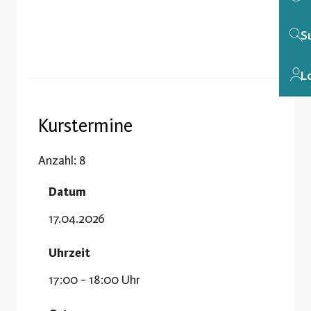
S
L
Kurstermine
Anzahl: 8
Datum
17.04.2026
Uhrzeit
17:00 - 18:00 Uhr