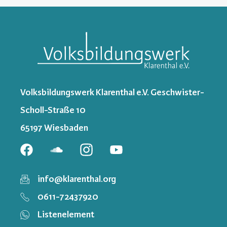
Volksbildungswerk Klarenthal e.V. Geschwister-
Scholl-Straße 10
65197 Wiesbaden
info@klarenthal.org
0611-72437920
Listenelement