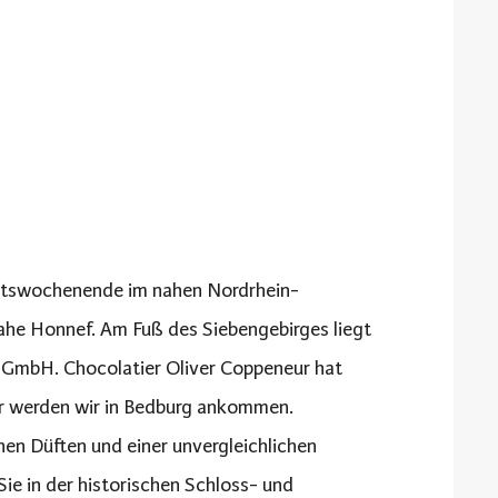
achtswochenende im nahen Nordrhein-
ahe Honnef. Am Fuß des Siebengebirges liegt
GmbH. Chocolatier Oliver Coppeneur hat
er werden wir in Bedburg ankommen.
en Düften und einer unvergleichlichen
Sie in der historischen Schloss- und