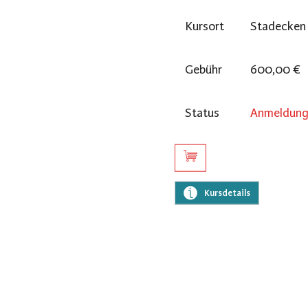
Kursort
Stadecken 
l
Gebühr
600,00 €
Status
Anmeldung 
Kursdetails