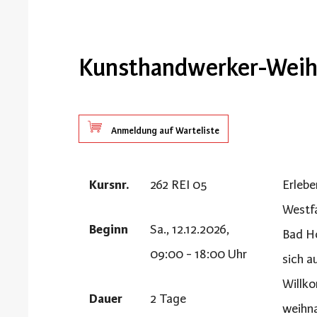
Kunsthandwerker-Weih
Anmeldung auf Warteliste
Kursnr.
262 REI 05
Erlebe
Westfa
Beginn
Sa., 12.12.2026,
Bad Ho
09:00 - 18:00 Uhr
sich a
Willko
Dauer
2 Tage
weihna