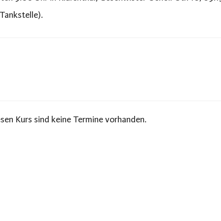
ankstelle).
esen Kurs sind keine Termine vorhanden.