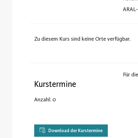
ARAL-T
Zu diesem Kurs sind keine Orte verfügbar.
Für di
Kurstermine
Anzahl: 0
Download der Kurstermine