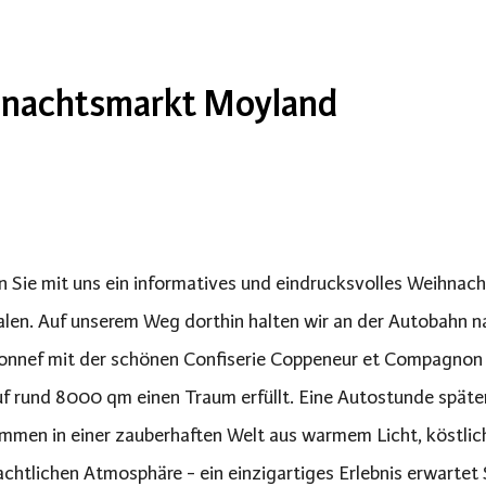
nachtsmarkt Moyland
n Sie mit uns ein informatives und eindrucksvolles Weihn
len. Auf unserem Weg dorthin halten wir an der Autobahn n
nnef mit der schönen Confiserie Coppeneur et Compagnon 
uf rund 8000 qm einen Traum erfüllt. Eine Autostunde spät
mmen in einer zauberhaften Welt aus warmem Licht, köstlich
chtlichen Atmosphäre - ein einzigartiges Erlebnis erwartet 