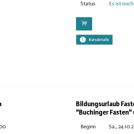
Status
Es ist noch 
Kursdetails
n
Bildungsurlaub Fas
"Buchinger Fasten"
:00
Beginn
Sa., 24.10.