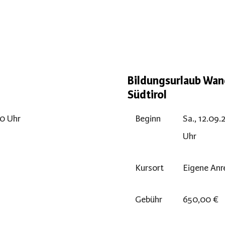
Bildungsurlaub Wan
Südtirol
00 Uhr
Beginn
Sa., 12.09.
Uhr
Kursort
Eigene Anre
Gebühr
650,00 €