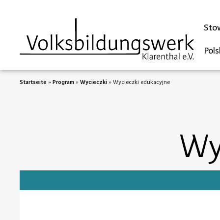
Sto
Pols
Startseite
»
Program
»
Wycieczki
»
Wycieczki edukacyjne
Wy