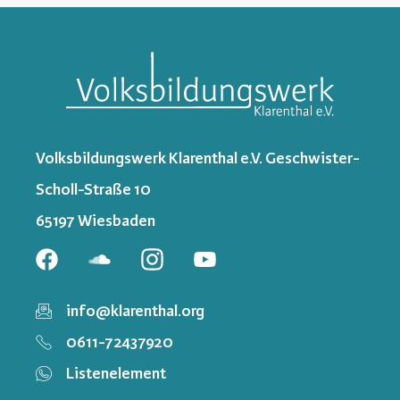
Volksbildungswerk Klarenthal e.V. Geschwister-
Scholl-Straße 10
65197 Wiesbaden
info@klarenthal.org
0611-72437920
Listenelement