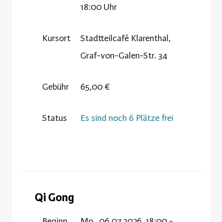
18:00 Uhr
Kursort
Stadtteilcafé Klarenthal,
Graf-von-Galen-Str. 34
Gebühr
65,00 €
Status
Es sind noch 6 Plätze frei
Qi Gong
Beginn
Mo., 06.07.2026, 18:00 -