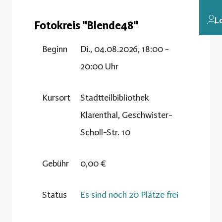
L
Fotokreis "Blende48"
Beginn
Di., 04.08.2026, 18:00 -
20:00 Uhr
Kursort
Stadtteilbibliothek
Klarenthal, Geschwister-
Scholl-Str. 10
Gebühr
0,00 €
Status
Es sind noch 20 Plätze frei