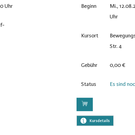
00 Uhr
Beginn
Mi., 12.08.
Uhr
af-
Kursort
Bewegungs
Str. 4
Gebühr
0,00 €
Status
Es sind noc
Kursdetails