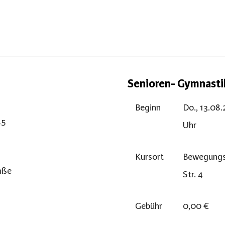
Senioren- Gymnast
Beginn
Do., 13.08.
45
Uhr
Kursort
Bewegungs
raße
Str. 4
Gebühr
0,00 €