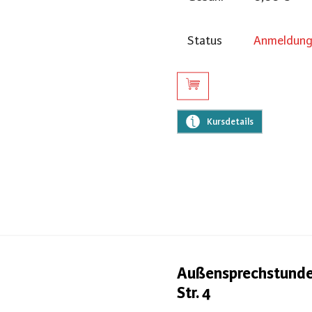
Status
Anmeldung 
Kursdetails
Außensprechstunde 
Str. 4