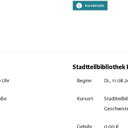
Kursdetails
Stadtteilbibliothek
0 Uhr
Beginn
Di., 11.08.
raße
Kursort
Stadtteilbi
Geschwiste
Gebühr
0,00 €