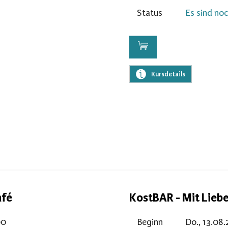
Status
Es sind noc
Kursdetails
afé
KostBAR - Mit Lieb
00
Beginn
Do., 13.08.