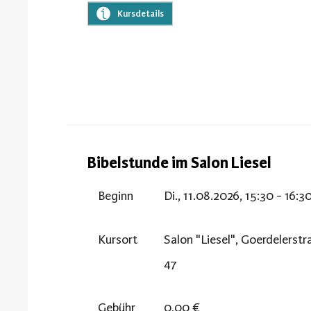
Kursdetails
Bibelstunde im Salon Liesel
Beginn
Di., 11.08.2026, 15:30 - 16:3
Kursort
Salon "Liesel", Goerdelerst
47
Gebühr
0,00 €