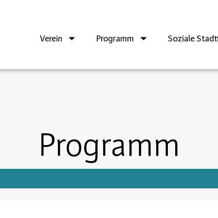
Verein
Programm
Soziale Stadtt
Programm