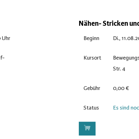
Nähen- Stricken un
0 Uhr
Beginn
Di., 11.08.
af-
Kursort
Bewegungs
Str. 4
Gebühr
0,00 €
Status
Es sind noc