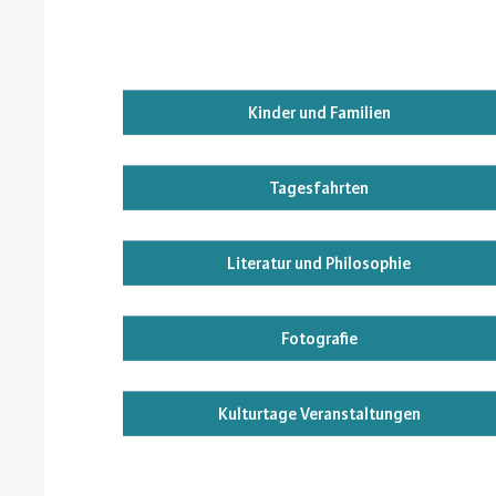
Kinder und Familien
Tagesfahrten
Literatur und Philosophie
Fotografie
Kulturtage Veranstaltungen