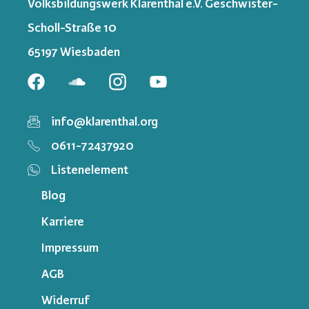
Volksbildungswerk Klarenthal e.V. Geschwister-
Scholl-Straße 10
65197 Wiesbaden
info@klarenthal.org
0611-72437920
Listenelement
Blog
Karriere
Impressum
AGB
Widerruf