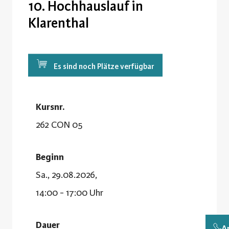
10. Hochhauslauf in
Klarenthal
Es sind noch Plätze verfügbar
Kursnr.
262 CON 05
Beginn
Sa., 29.08.2026,
14:00 - 17:00 Uhr
Dauer
A