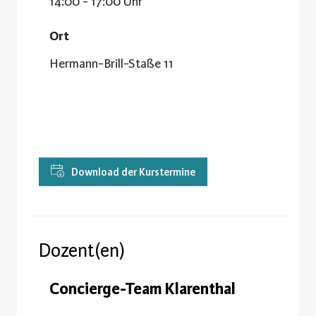
14:00 - 17:00 Uhr
Ort
Hermann-Brill-Staße 11
Download der Kurstermine
Dozent(en)
Concierge-Team Klarenthal