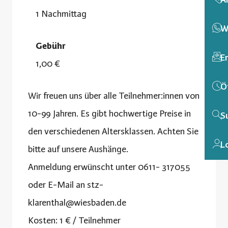
1 Nachmittag
W
Gebühr
E
1,00 €
Ö
Wir freuen uns über alle Teilnehmer:innen von
10-99 Jahren. Es gibt hochwertige Preise in
S
den verschiedenen Altersklassen. Achten Sie
L
bitte auf unsere Aushänge.
Anmeldung erwünscht unter 0611- 317055
oder E-Mail an
stz-
klarenthal@wiesbaden.de
Kosten: 1 € / Teilnehmer