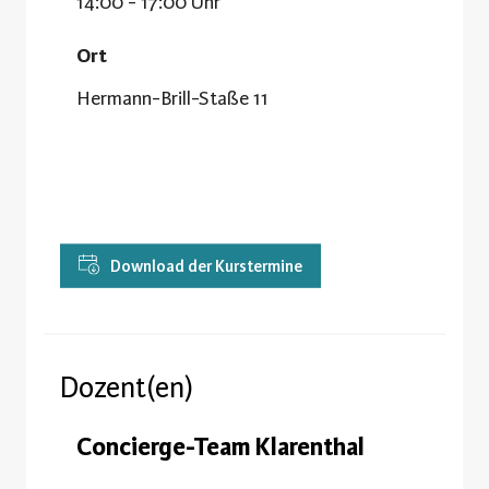
14:00 - 17:00 Uhr
Ort
Hermann-Brill-Staße 11
Download der Kurstermine
Dozent(en)
Concierge-Team Klarenthal