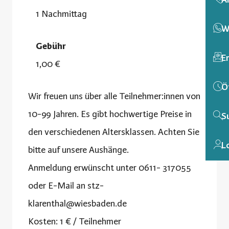
1 Nachmittag
W
Gebühr
E
1,00 €
Ö
Wir freuen uns über alle Teilnehmer:innen von
10-99 Jahren. Es gibt hochwertige Preise in
S
den verschiedenen Altersklassen. Achten Sie
L
bitte auf unsere Aushänge.
Anmeldung erwünscht unter 0611- 317055
oder E-Mail an
stz-
klarenthal@wiesbaden.de
Kosten: 1 € / Teilnehmer