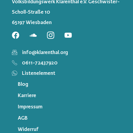
Volksbildungswerk Klarenthal e.V. Geschwister-
Scholl-Straße 10
65197 Wiesbaden
info@klarenthal.org
0611-72437920
Listenelement
Blog
Karriere
Impressum
AGB
Widerruf