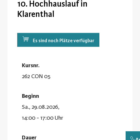
10. Hochhauslauf in
Klarenthal
Es sind noch Plätze verfügbar
Kursnr.
262 CON 05
Beginn
Sa., 29.08.2026,
14:00 - 17:00 Uhr
Dauer
A