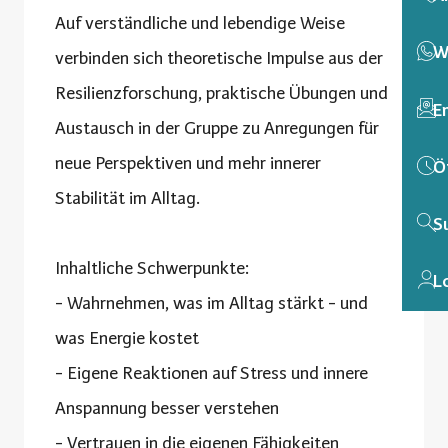
Auf verständliche und lebendige Weise
W
verbinden sich theoretische Impulse aus der
Resilienzforschung, praktische Übungen und
E
Austausch in der Gruppe zu Anregungen für
neue Perspektiven und mehr innerer
Ö
Stabilität im Alltag.
S
Inhaltliche Schwerpunkte:
L
- Wahrnehmen, was im Alltag stärkt - und
was Energie kostet
- Eigene Reaktionen auf Stress und innere
Anspannung besser verstehen
- Vertrauen in die eigenen Fähigkeiten