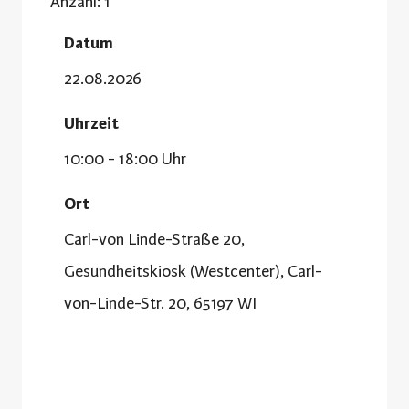
Anzahl: 1
Datum
22.08.2026
Uhrzeit
10:00 - 18:00 Uhr
Ort
Carl-von Linde-Straße 20,
Gesundheitskiosk (Westcenter), Carl-
von-Linde-Str. 20, 65197 WI