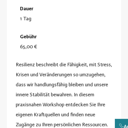
Dauer
1 Tag
Gebühr
65,00 €
Resilienz beschreibt die Fähigkeit, mit Stress,
Krisen und Veränderungen so umzugehen,
dass wir handlungsfähig bleiben und unsere
innere Stabilität bewahren. In diesem
praxisnahen Workshop entdecken Sie Ihre
eigenen Kraftquellen und finden neue
Zugänge zu Ihren persönlichen Ressourcen.
A