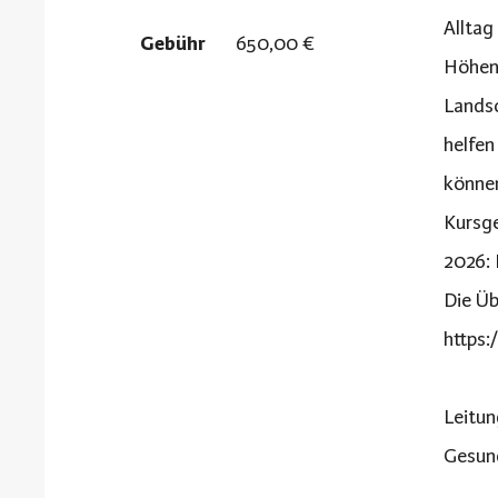
Alltag
Gebühr
650,00 €
Höhenl
Landsc
helfen
könne
Kursge
2026: 
Die Üb
https:
Leitun
Gesund