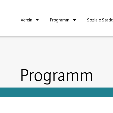
Verein
Programm
Soziale Stadtt
Programm