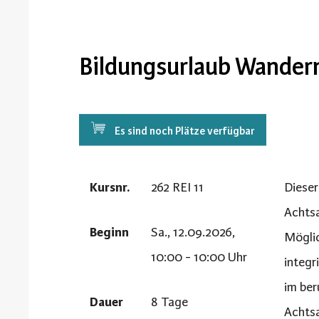
Bildungsurlaub Wandern
Es sind noch Plätze verfügbar
Kursnr.
262 REI 11
Dieser
Achtsa
Beginn
Sa., 12.09.2026,
Möglic
10:00 - 10:00 Uhr
integr
im ber
Dauer
8 Tage
Achtsa