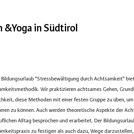
 &Yoga in Südtirol
 Bildungsurlaub "Stressbewältigung durch Achtsamkeit" biete
mkeitsmethodik. Wir praktizieren achtsames Gehen, Grundl
hkeit, diese Methoden mit einer festen Gruppe zu üben, um 
ieren zu können. Auch werden theoretische Aspekte der Ac
uflichen Alltag besprochen und erarbeitet. Der Bildungsurlau
mkeitspraxis zu festigen als auch dazu, Wege darzustellen