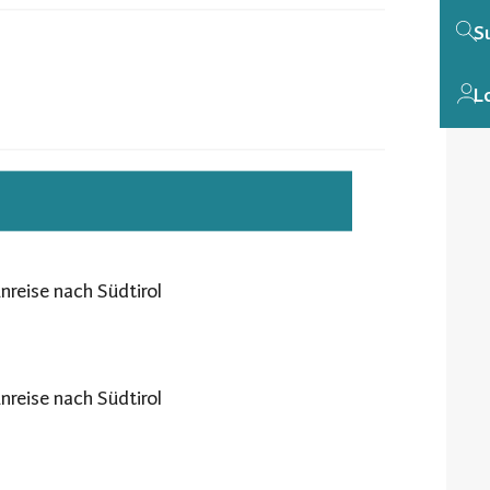
S
L
nreise nach Südtirol
nreise nach Südtirol