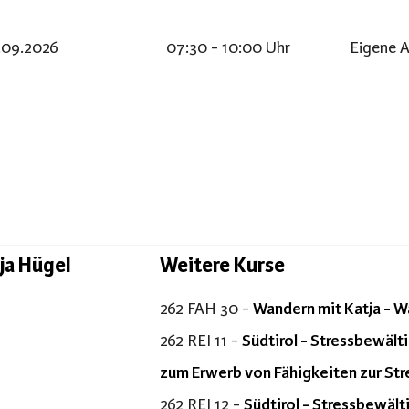
.09.2026
07:30 - 10:00 Uhr
Eigene A
ja Hügel
Weitere Kurse
262 FAH 30 -
Wandern mit Katja - W
262 REI 11 -
Südtirol - Stressbewält
zum Erwerb von Fähigkeiten zur Str
262 REI 12 -
Südtirol - Stressbewält