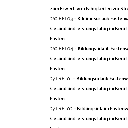
zum Erwerb von Fähigkeiten zur Str
262 REI 03 -
Bildungsurlaub Fastenw
Gesund und leistungsfähig im Beru
Fasten.
262 REI 04 -
Bildungsurlaub Fastenw
Gesund und leistungsfähig im Beru
Fasten.
271 REI 01 -
Bildungsurlaub Fastenw
Gesund und leistungsfähig im Beru
Fasten.
271 REI 02 -
Bildungsurlaub Fastenw
Gesund und leistungsfähig im Beru