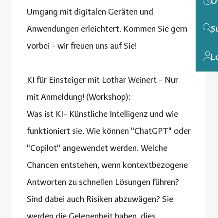
Ö
Umgang mit digitalen Geräten und
Anwendungen erleichtert. Kommen Sie gern
S
vorbei - wir freuen uns auf Sie!
L
KI für Einsteiger mit Lothar Weinert - Nur
mit Anmeldung! (Workshop):
Was ist KI- Künstliche Intelligenz und wie
funktioniert sie. Wie können "ChatGPT" oder
"Copilot" angewendet werden. Welche
Chancen entstehen, wenn kontextbezogene
Antworten zu schnellen Lösungen führen?
Sind dabei auch Risiken abzuwägen? Sie
werden die Gelegenheit haben, dies