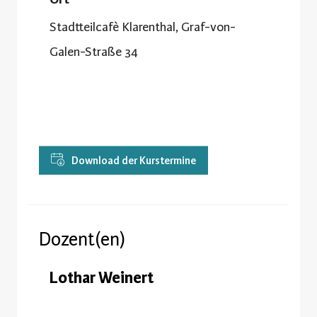
Stadtteilcafè Klarenthal, Graf-von-
Galen-Straße 34
Download der Kurstermine
Dozent(en)
Lothar Weinert