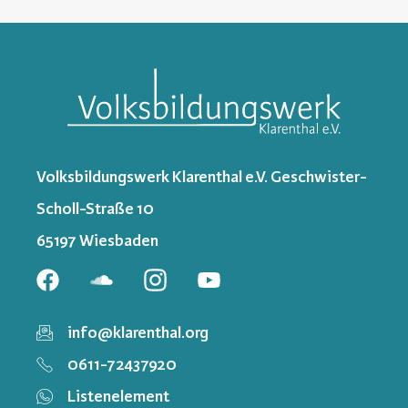
Volksbildungswerk Klarenthal e.V. Geschwister-
Scholl-Straße 10
65197 Wiesbaden
info@klarenthal.org
0611-72437920
Listenelement