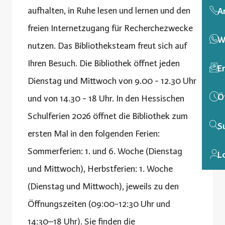
aufhalten, in Ruhe lesen und lernen und den
A
freien Internetzugang für Recherchezwecke
W
nutzen. Das Bibliotheksteam freut sich auf
Ihren Besuch. Die Bibliothek öffnet jeden
E
Dienstag und Mittwoch von 9.00 - 12.30 Uhr
Ö
und von 14.30 - 18 Uhr. In den Hessischen
Schulferien 2026 öffnet die Bibliothek zum
S
ersten Mal in den folgenden Ferien:
Sommerferien: 1. und 6. Woche (Dienstag
L
und Mittwoch), Herbstferien: 1. Woche
(Dienstag und Mittwoch), jeweils zu den
Öffnungszeiten (09:00-12:30 Uhr und
14:30–18 Uhr). Sie finden die