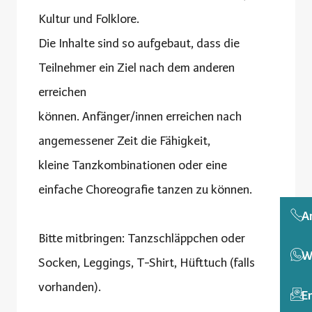
Kultur und Folklore.
Die Inhalte sind so aufgebaut, dass die
Teilnehmer ein Ziel nach dem anderen
erreichen
können. Anfänger/innen erreichen nach
angemessener Zeit die Fähigkeit,
kleine Tanzkombinationen oder eine
einfache Choreografie tanzen zu können.
A
Bitte mitbringen: Tanzschläppchen oder
W
Socken, Leggings, T-Shirt, Hüfttuch (falls
vorhanden).
E