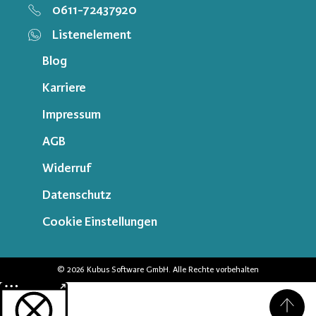
0611-72437920
Listenelement
Blog
Karriere
Impressum
AGB
Widerruf
Datenschutz
Cookie Einstellungen
© 2026 Kubus Software GmbH. Alle Rechte vorbehalten
Weitere Informationen über den gesperrten Inhalt.