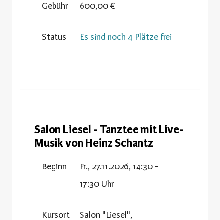
Gebühr
600,00 €
Status
Es sind noch 4 Plätze frei
Salon Liesel - Tanztee mit Live-
Musik von Heinz Schantz
Beginn
Fr., 27.11.2026, 14:30 -
17:30 Uhr
Kursort
Salon "Liesel",