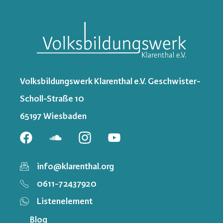
Volksbildungswerk Klarenthal e.V. Geschwister-
Scholl-Straße 10
65197 Wiesbaden
info@klarenthal.org
0611-72437920
Listenelement
Blog