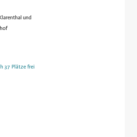
Klarenthal und
hof
h 37 Plätze frei