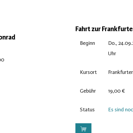
Fahrt zur Frankfurt
onrad
Beginn
Do., 24.09
Uhr
00
Kursort
Frankfurte
Gebühr
19,00 €
Status
Es sind noc