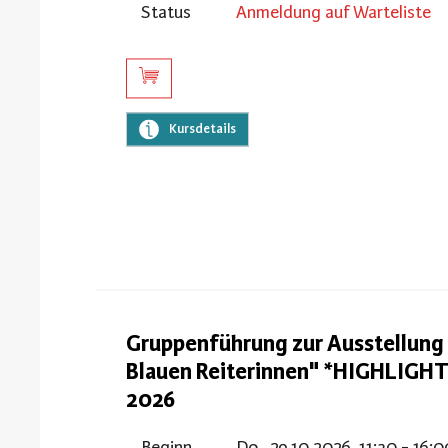
Status
Anmeldung auf Warteliste
Kursdetails
Gruppenführung zur Ausstellung 
Blauen Reiterinnen" *HIGHLIGH
2026
Beginn
Do., 29.10.2026, 11:30 - 16: