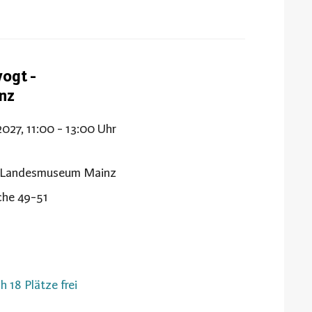
vogt -
inz
2027, 11:00 - 13:00 Uhr
t Landesmuseum Mainz
che 49-51
h 18 Plätze frei