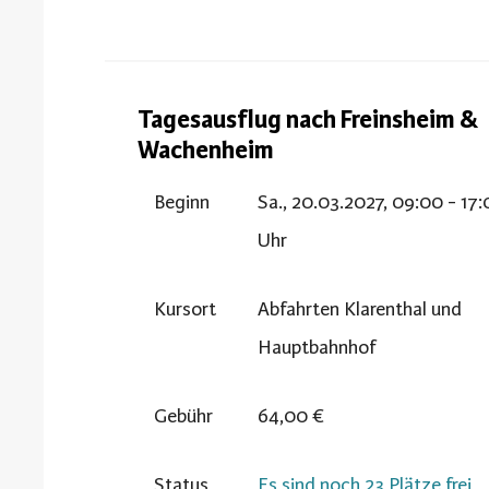
Tagesausflug nach Freinsheim &
Wachenheim
Beginn
Sa., 20.03.2027, 09:00 - 17
Uhr
Kursort
Abfahrten Klarenthal und
Hauptbahnhof
Gebühr
64,00 €
Status
Es sind noch 23 Plätze frei