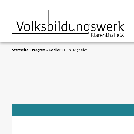
Startseite
»
Program
»
Geziler
»
Günlük geziler