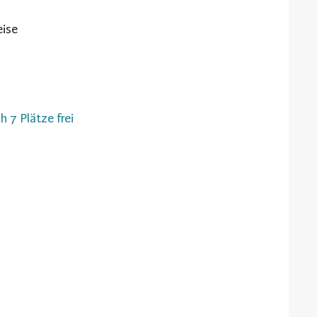
eise
h 7 Plätze frei