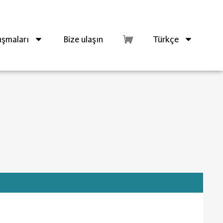
ışmaları
Bize ulaşın
Türkçe