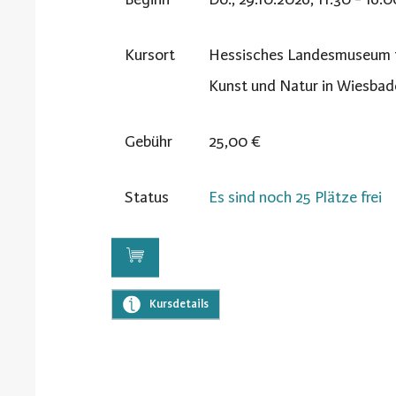
Kursort
Hessisches Landesmuseum 
Kunst und Natur in Wiesbad
Gebühr
25,00 €
Status
Es sind noch 25 Plätze frei
Kursdetails