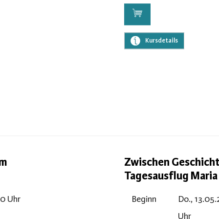
Kursdetails
am
Zwischen Geschichte
Tagesausflug Maria
00 Uhr
Beginn
Do., 13.05.
Uhr