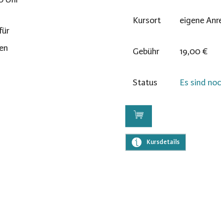
Kursort
eigene Anr
für
en
Gebühr
19,00 €
Status
Es sind noc
Kursdetails