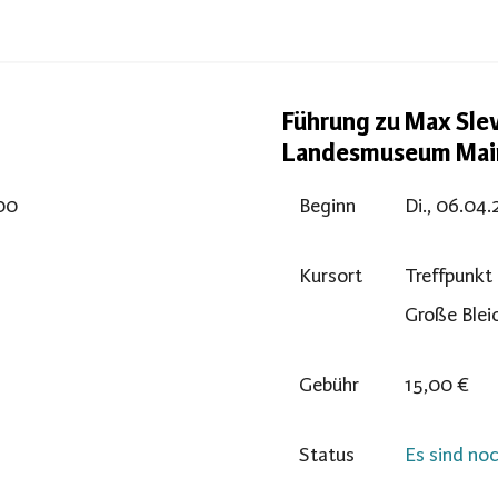
Führung zu Max Sle
Landesmuseum Ma
:00
Beginn
Di., 06.04.
Kursort
Treffpunk
Große Blei
Gebühr
15,00 €
Status
Es sind noc