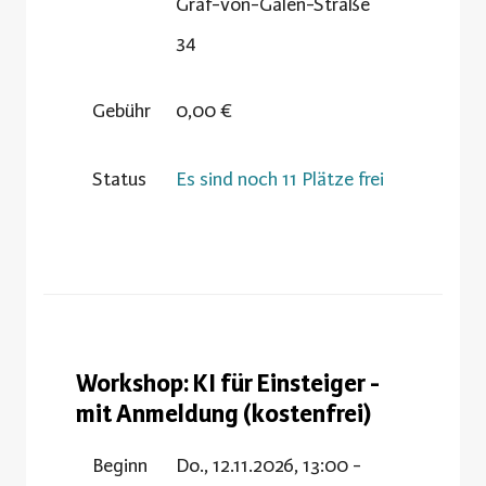
Graf-von-Galen-Straße
34
Gebühr
0,00 €
Status
Es sind noch 11 Plätze frei
Workshop: KI für Einsteiger -
mit Anmeldung (kostenfrei)
Beginn
Do., 12.11.2026, 13:00 -