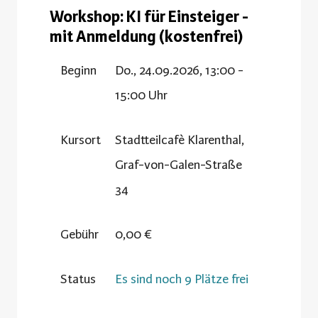
Workshop: KI für Einsteiger -
mit Anmeldung (kostenfrei)
Beginn
Do., 24.09.2026, 13:00 -
15:00 Uhr
Kursort
Stadtteilcafè Klarenthal,
Graf-von-Galen-Straße
34
Gebühr
0,00 €
Status
Es sind noch 9 Plätze frei