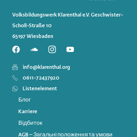
Volksbildungswerk Klarenthal e.V. Geschwister-
Scholl-Straße 10
65197 Wiesbaden
info@klarenthal.org
0611-72437920
Listenelement
Блог
Karriere
Відбиток
AGB – Загальні положення та умови