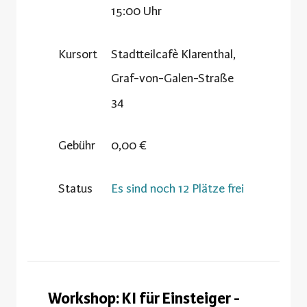
15:00 Uhr
Kursort
Stadtteilcafè Klarenthal,
Graf-von-Galen-Straße
34
Gebühr
0,00 €
Status
Es sind noch 12 Plätze frei
Workshop: KI für Einsteiger -