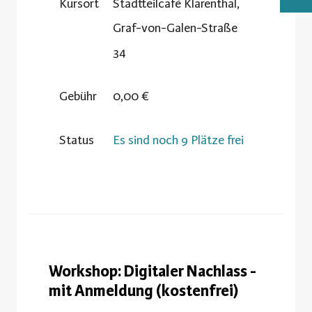
Kursort
Stadtteilcafè Klarenthal,
Graf-von-Galen-Straße
34
Gebühr
0,00 €
Status
Es sind noch 9 Plätze frei
Workshop: Digitaler Nachlass -
mit Anmeldung (kostenfrei)