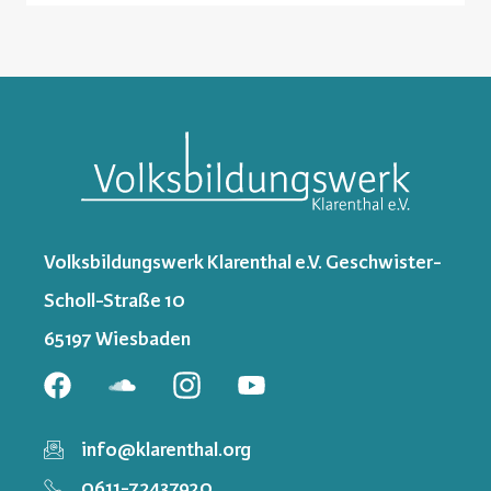
Volksbildungswerk Klarenthal e.V. Geschwister-
Scholl-Straße 10
65197 Wiesbaden
info@klarenthal.org
0611-72437920