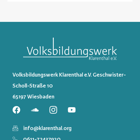
Volksbildungswerk Klarenthal e.V. Geschwister-
Scholl-Straße 10
65197 Wiesbaden
info@klarenthal.org
0611-72437920