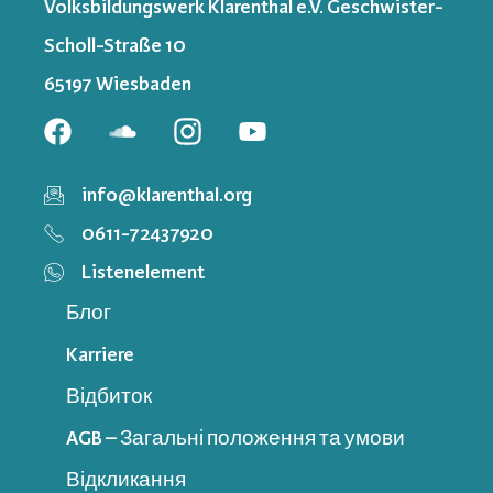
Volksbildungswerk Klarenthal e.V. Geschwister-
Scholl-Straße 10
65197 Wiesbaden
info@klarenthal.org
0611-72437920
Listenelement
Блог
Karriere
Відбиток
AGB – Загальні положення та умови
Відкликання