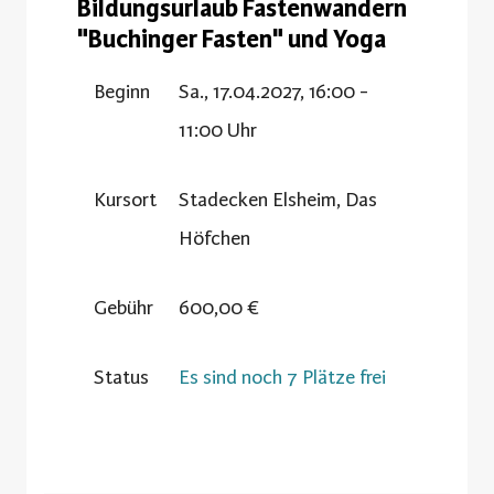
Bildungsurlaub Fastenwandern
"Buchinger Fasten" und Yoga
Beginn
Sa., 17.04.2027, 16:00 -
11:00 Uhr
Kursort
Stadecken Elsheim, Das
Höfchen
Gebühr
600,00 €
Status
Es sind noch 7 Plätze frei