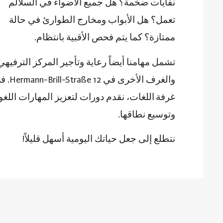
نفايات ضخمة؟ هل جميع الأضواء في السلالم
تعمل؟ هل الأبواب ومخارج الطوارئ في حالة
ممتازة؟ كما يتم فحص الأقبية بانتظام.
تشمل مهامنا أيضاً رعاية وتأجير المركز الترفيهي
والغرف الأخرى في Hermann-Brill-Straße 12. في
غرفة اللغات،
نقدم دورات لتعزيز المهارات اللغو
وتوسيع نطاقها.
نتطلع إلى جعل حياتك اليومية أسهل قليلاً!