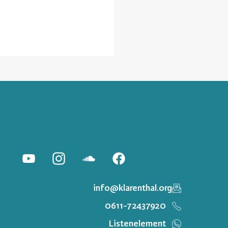
info@klarenthal.org
0611-72437920
Listenelement