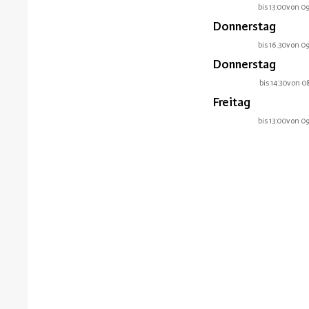
bis 13:00
von 0
Donnerstag
bis 16.30
von 0
Donnerstag
bis 14:30
von 0
Freitag
bis 13:00
von 0