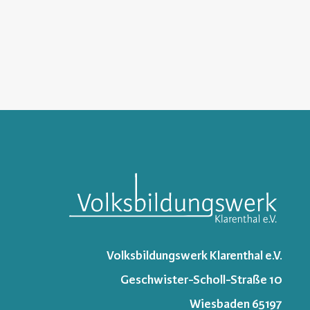
Volksbildungswerk Klarenthal e.V.
Geschwister-Scholl-Straße 10
65197 Wiesbaden