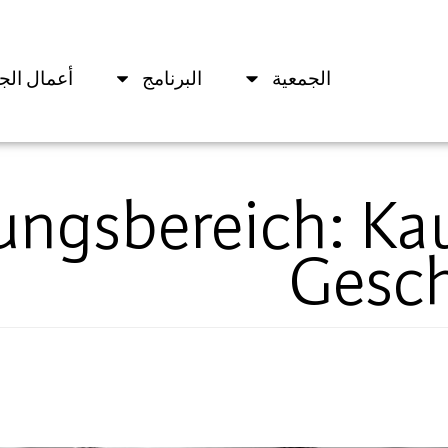
الجمعية
البرنامج
أعمال الج
ungsbereich:
Ka
Gesch