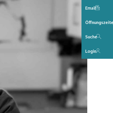
Email
Öffnungszeit
Suche
Login