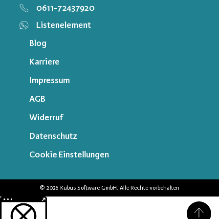
0611-72437920
Listenelement
Blog
Karriere
Impressum
AGB
Widerruf
Datenschutz
Cookie Einstellungen
© 2026 Kubus Software GmbH. Alle Rechte vorbehalten
Weitere Informationen über den gesperrten Inhalt.