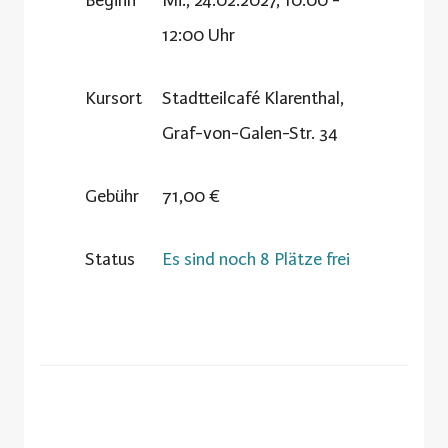
12:00 Uhr
Kursort
Stadtteilcafé Klarenthal,
Graf-von-Galen-Str. 34
Gebühr
71,00 €
Status
Es sind noch 8 Plätze frei