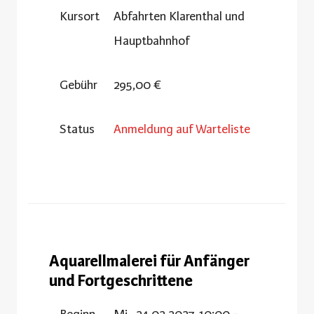
Kursort
Abfahrten Klarenthal und
Hauptbahnhof
Gebühr
295,00 €
Status
Anmeldung auf Warteliste
Aquarellmalerei für Anfänger
und Fortgeschrittene
Beginn
Mi., 24.02.2027, 10:00 -