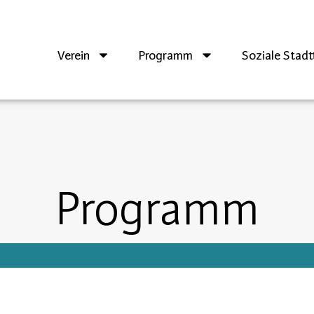
Verein
Programm
Soziale Stadtt
Programm