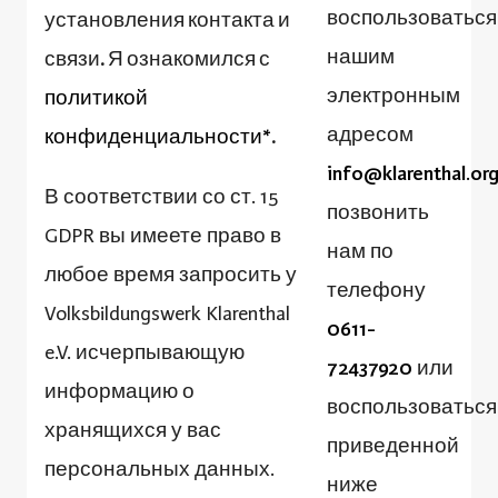
воспользоваться
установления контакта и
нашим
связи. Я ознакомился с
электронным
политикой
адресом
конфиденциальности*
.
info@klarenthal.org
В соответствии со ст. 15
позвонить
GDPR вы имеете право в
нам по
любое время запросить у
телефону
Volksbildungswerk Klarenthal
0611-
e.V. исчерпывающую
72437920
или
информацию о
воспользоваться
хранящихся у вас
приведенной
персональных данных.
ниже