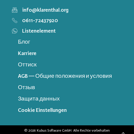
info@klarenthal.org
0611-72437920
Listenelement
Блог
Karriere
Оттиск
AGB — Общие положения и условия
Отзыв
Защита данных
Cookie Einstellungen
© 2026 Kubus Software GmbH. Alle Rechte vorbehalten