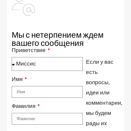
Мы с нетерпением ждем
вашего сообщения
Приветствие
Если у вас
есть
Имя
вопросы,
идеи или
комментарии,
Фамилия
мы будем
рады их