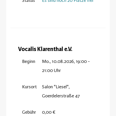
Status
Es sind noch 20 Plätze frei
Vocalis Klarenthal e.V.
Beginn
Mo., 10.08.2026, 19:00 -
21:00 Uhr
Kursort
Salon "Liesel",
Goerdelerstraße 47
Gebühr
0,00 €