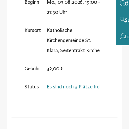
Beginn
Mo., 03.08.2026, 19:00 -
Ö
21:30 Uhr
S
Kursort
Katholische
L
Kirchengemeinde St.
Klara, Seitentrakt Kirche
Gebühr
32,00 €
Status
Es sind noch 3 Plätze frei