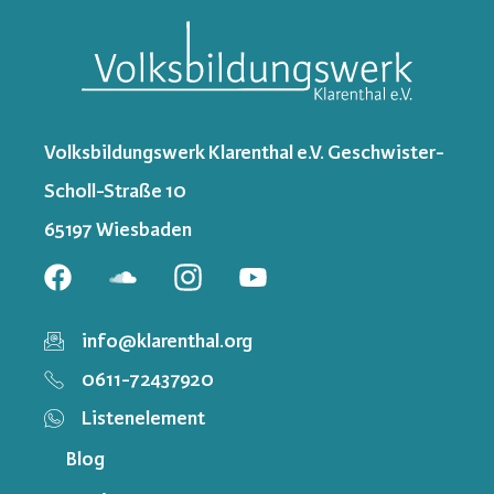
Volksbildungswerk Klarenthal e.V. Geschwister-
Scholl-Straße 10
65197 Wiesbaden
info@klarenthal.org
0611-72437920
Listenelement
Blog