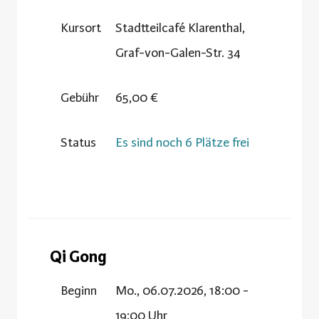
Kursort
Stadtteilcafé Klarenthal,
Graf-von-Galen-Str. 34
Gebühr
65,00 €
Status
Es sind noch 6 Plätze frei
Qi Gong
Beginn
Mo., 06.07.2026, 18:00 -
19:00 Uhr