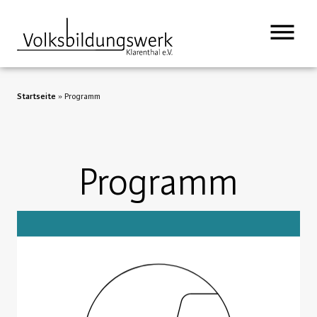
springen
Startseite
»
Programm
Programm