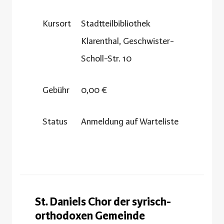
Kursort
Stadtteilbibliothek
Klarenthal, Geschwister-
Scholl-Str. 10
Gebühr
0,00 €
Status
Anmeldung auf Warteliste
St. Daniels Chor der syrisch-
orthodoxen Gemeinde