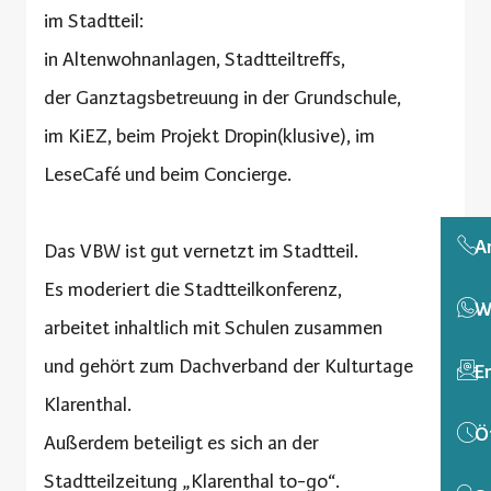
im Stadtteil:
in Altenwohnanlagen, Stadtteiltreffs,
der Ganztagsbetreuung in der Grundschule,
im KiEZ, beim Projekt Dropin(klusive), im
LeseCafé und beim Concierge.
A
Das VBW ist gut vernetzt im Stadtteil.
Es moderiert die Stadtteilkonferenz,
W
arbeitet inhaltlich mit Schulen zusammen
und gehört zum Dachverband der Kulturtage
E
Klarenthal.
Ö
Außerdem beteiligt es sich an der
Stadtteilzeitung „Klarenthal to-go“.