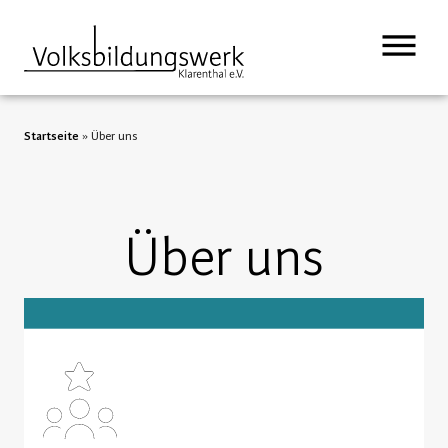
springen
Startseite
»
Über uns
Über uns