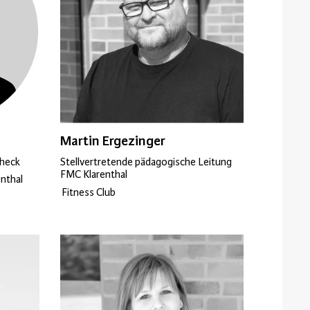
Martin Ergezinger
lheck
Stellvertretende pädagogische Leitung
FMC Klarenthal
nthal
Fitness Club