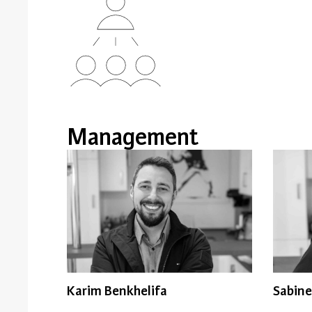
Management
Karim Benkhelifa
Sabine