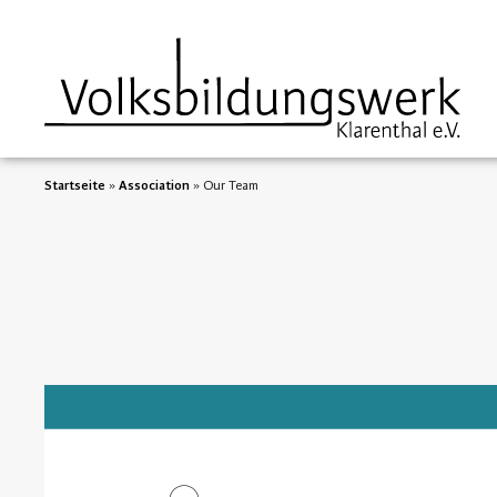
springen
Startseite
»
Association
»
Our Team