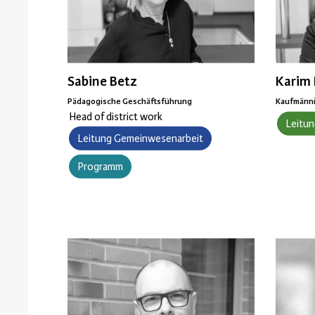
Sabine Betz
Karim 
Pädagogische Geschäftsführung
Kaufmänni
Head of district work
Leitun
Leitung Gemeinwesenarbeit
Programm