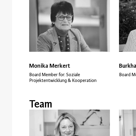
Monika Merkert
Burkh
Board Member for: Soziale
Board Me
Projektentwicklung & Kooperation
Team