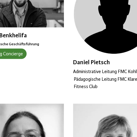
Benkhelifa
sche Geschäftsführung
g Concierge
Daniel Pietsch
Administrative Leitung FMC Koh
Pädagogische Leitung FMC Klare
Fitness Club