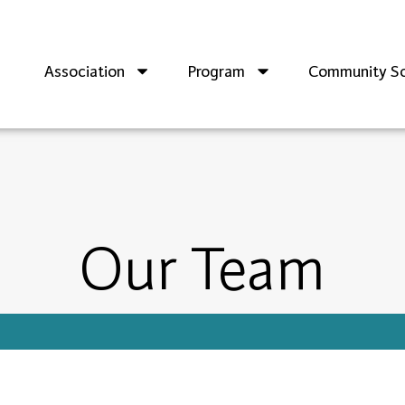
Association
Program
Community So
Our Team