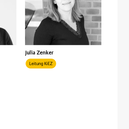
Julia Zenker
Leitung KiEZ