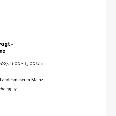
vogt -
inz
2027, 11:00 - 13:00 Uhr
t Landesmuseum Mainz
che 49-51