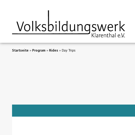
springen
Startseite
»
Program
»
Rides
»
Day Trips