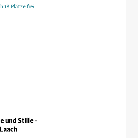
h 18 Plätze frei
 und Stille -
 Laach