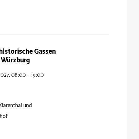
historische Gassen
h Würzburg
2027, 08:00 - 19:00
Klarenthal und
hof