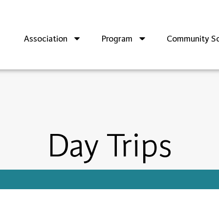
Association
Program
Community So
Day Trips