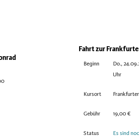
Fahrt zur Frankfurt
onrad
Beginn
Do., 24.09
Uhr
00
Kursort
Frankfurte
Gebühr
19,00 €
Status
Es sind noc