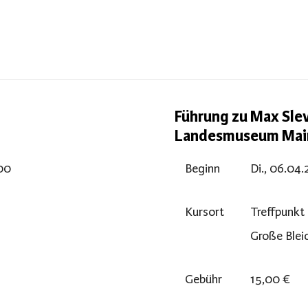
Führung zu Max Sle
Landesmuseum Ma
:00
Beginn
Di., 06.04.
Kursort
Treffpunk
Große Blei
Gebühr
15,00 €