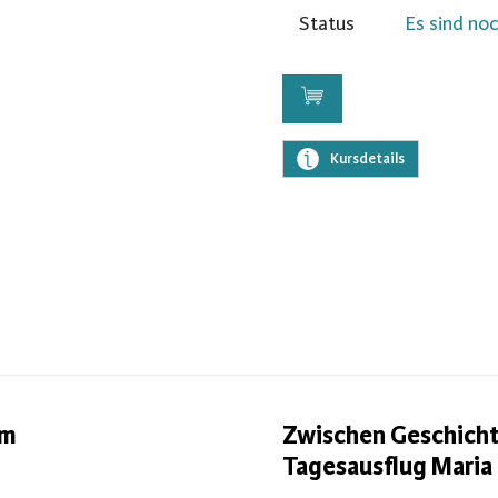
Status
Es sind noc
Kursdetails
am
Zwischen Geschichte
Tagesausflug Maria