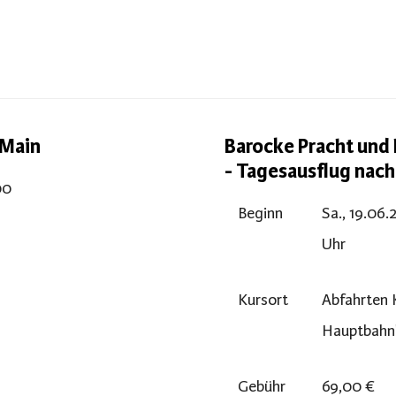
m Main
Barocke Pracht und 
- Tagesausflug nac
00
Beginn
Sa., 19.06.
Uhr
Kursort
Abfahrten 
Hauptbahn
Gebühr
69,00 €