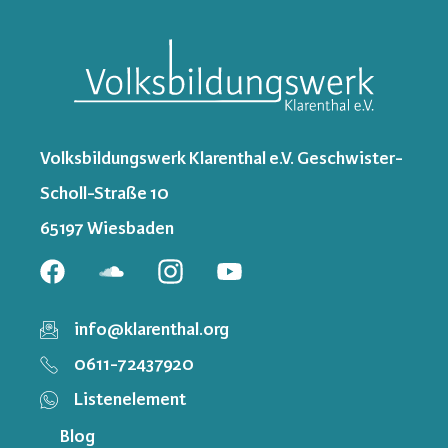
Volksbildungswerk Klarenthal e.V. Geschwister-
Scholl-Straße 10
65197 Wiesbaden
info@klarenthal.org
0611-72437920
Listenelement
Blog