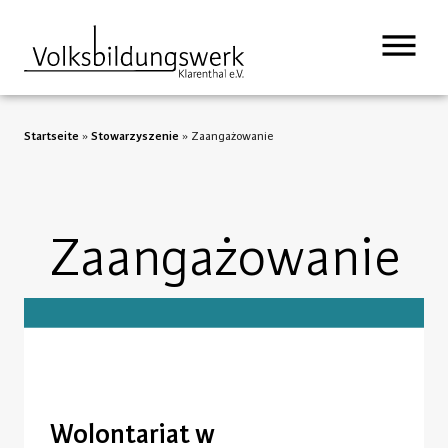
treści
Startseite
»
Stowarzyszenie
»
Zaangażowanie
Zaangażowanie
Wolontariat w