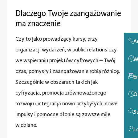
Dlaczego Twoje zaangażowanie
ma znaczenie
Czy to jako prowadzący kursy, przy
A
organizacji wydarzeń, w public relations czy
W
we wspieraniu projektów cyfrowych – Twój
czas, pomysły i zaangażowanie robią różnicę.
E
Szczególnie w obszarach takich jak
cyfryzacja, promocja zrównoważonego
Ö
rozwoju i integracja nowo przybyłych, nowe
S
impulsy i pomocne dłonie są zawsze mile
widziane.
L