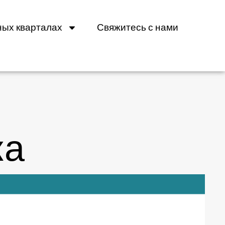
ных кварталах
Свяжитесь с нами
ка