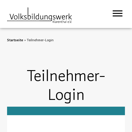
springen
Startseite
»
Teilnehmer-Login
Teilnehmer-
Login