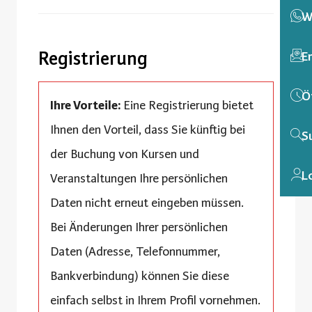
W
Registrierung
E
Ö
Ihre Vorteile:
Eine Registrierung bietet
Ihnen den Vorteil, dass Sie künftig bei
S
der Buchung von Kursen und
L
Veranstaltungen Ihre persönlichen
Daten nicht erneut eingeben müssen.
Bei Änderungen Ihrer persönlichen
Daten (Adresse, Telefonnummer,
Bankverbindung) können Sie diese
einfach selbst in Ihrem Profil vornehmen.