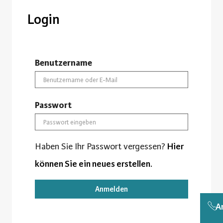
Login
Benutzername
Passwort
Haben Sie Ihr Passwort vergessen?
Hier
können Sie ein neues erstellen.
Anmelden
A