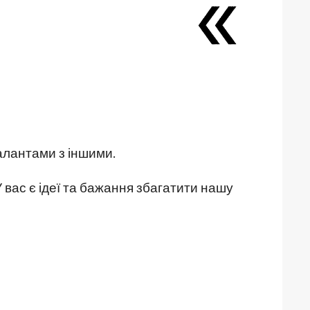
талантами з іншими.
 вас є ідеї та бажання збагатити нашу