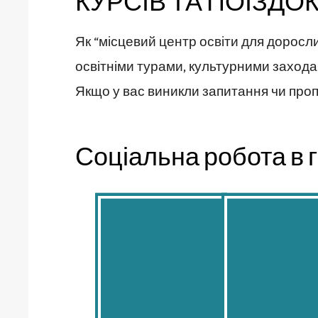
КУРСІВ ТА ПОЇЗДО
Як “місцевий центр освіти для доросл
освітніми турами, культурними захода
Якщо у вас виникли запитання чи проп
Соціальна робота в г