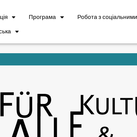
ція
Програма
Робота з соціальними
ська