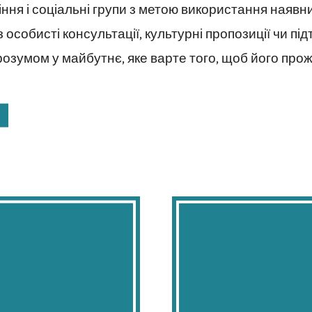
ня і соціальні групи з метою використання наявних
особисті консультації, культурні пропозиції чи під
зумом у майбутнє, яке варте того, щоб його прож
ошук