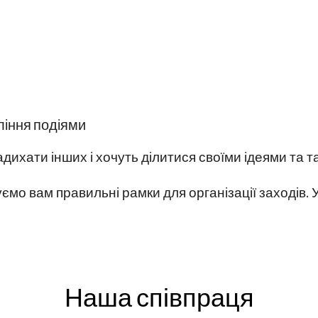
ління подіями
дихати інших і хочуть ділитися своїми ідеями та 
ємо вам правильні рамки для організації заходів. У
Наша співпраця