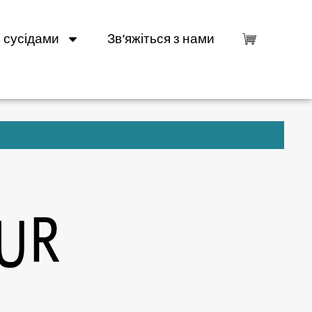
 сусідами
Зв’яжіться з нами