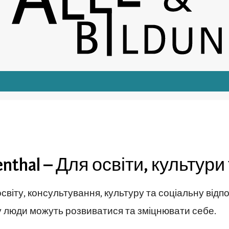
renthal – Для освіти, культур
за освіту, консультування, культуру та соціальну ві
ому люди можуть розвиватися та зміцнювати себе.