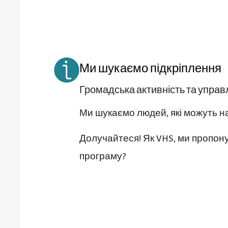
Ми шукаємо підкріплення
Громадська активність та управ
Ми шукаємо людей, які можуть на
Долучайтеся! Як VHS, ми пропону
програму?