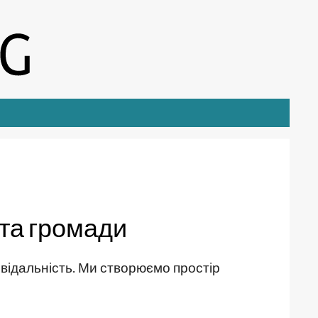
и та громади
дповідальність. Ми створюємо простір