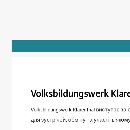
Volksbildungswerk Kla
Volksbildungswerk Klarenthal виступає 
для зустрічей, обміну та участі, в як