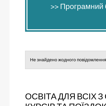
>> Програмний 
>> Програмний 
Не знайдено жодного повідомленн
ОСВІТА ДЛЯ ВСІХ 