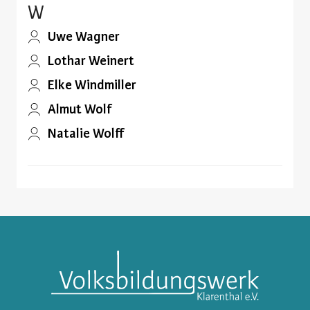
W
Uwe Wagner
Lothar Weinert
Elke Windmiller
Almut Wolf
Natalie Wolff