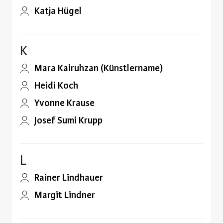
Katja Hügel
K
Mara Kairuhzan (Künstlername)
Heidi Koch
Yvonne Krause
Josef Sumi Krupp
L
Rainer Lindhauer
Margit Lindner