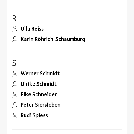
R
Ulla Reiss
Karin Röhrich-Schaumburg
S
Werner Schmidt
Ulrike Schmidt
Elke Schneider
Peter Siersleben
Rudi Spiess