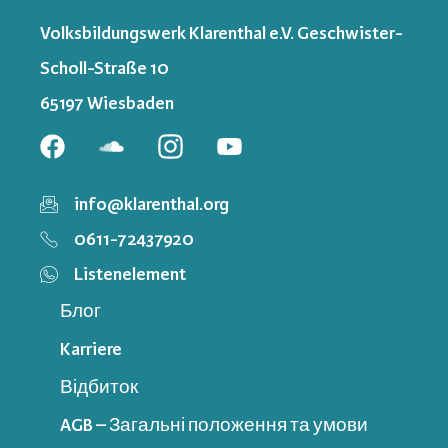
Volksbildungswerk Klarenthal e.V. Geschwister-
Scholl-Straße 10
65197 Wiesbaden
info@klarenthal.org
0611-72437920
Listenelement
Блог
Karriere
Відбиток
AGB – Загальні положення та умови