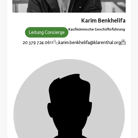
Karim Benkhelifa
Kaufmännische Geschäftsführung
Leitung Concierge
0611 724 379 20
karim.benkhelifa@klarenthal.org