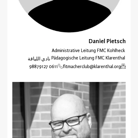
Daniel Pietsch
Administrative Leitung FMC Kohlheck
Pädagogische Leitung FMC Klarenthal
نادي اللياقة
0611 98879127
fitmacherclub@klarenthal.org