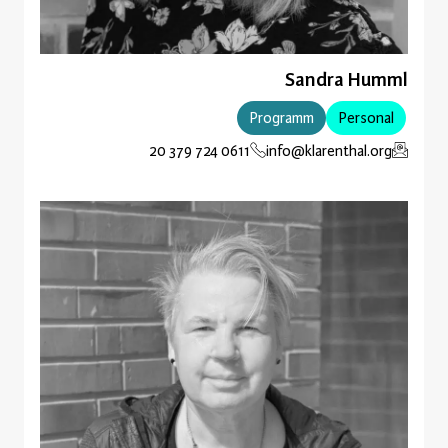
Sandra Humml
Programm
Personal
0611 724 379 20
info@klarenthal.org