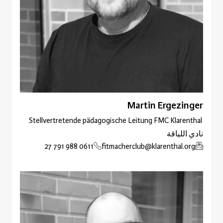
Martin Ergezinger
Stellvertretende pädagogische Leitung FMC Klarenthal
نادي اللياقة
0611 988 791 27
fitmacherclub@klarenthal.org