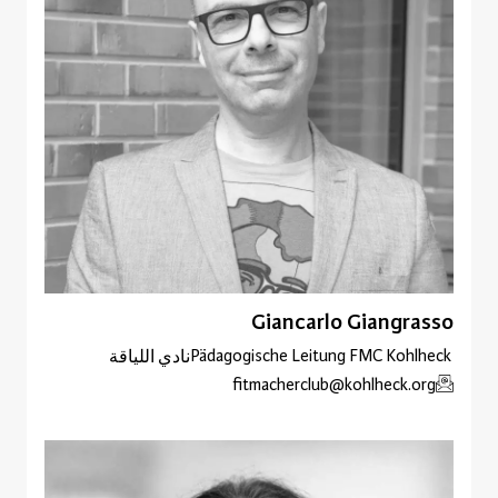
Giancarlo Giangrasso
Pädagogische Leitung FMC Kohlheck
نادي اللياقة
fitmacherclub@kohlheck.org