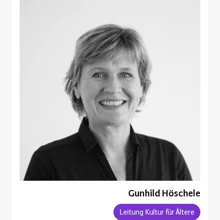
Gunhild Höschele
Leitung Kultur für Ältere