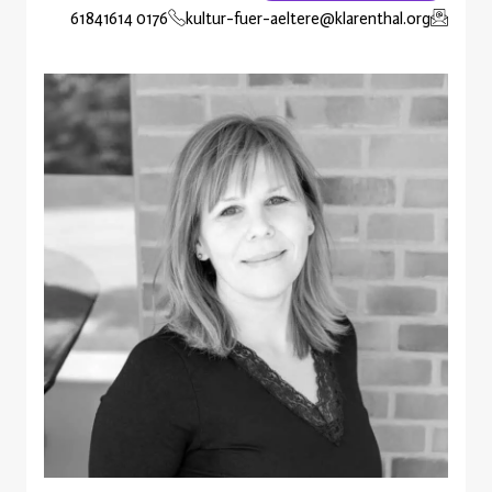
0176 61841614
kultur-fuer-aeltere@klarenthal.org