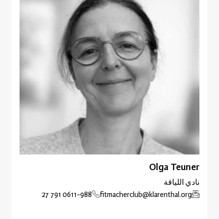
Olga Teuner
نادي اللياقة
0611-988 791 27
fitmacherclub@klarenthal.org