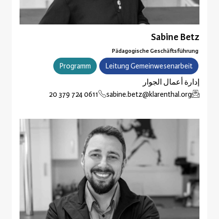
Sabine Betz
Pädagogische Geschäftsführung
Programm
Leitung Gemeinwesenarbeit
إدارة أعمال الجوار
0611 724 379 20
sabine.betz@klarenthal.org