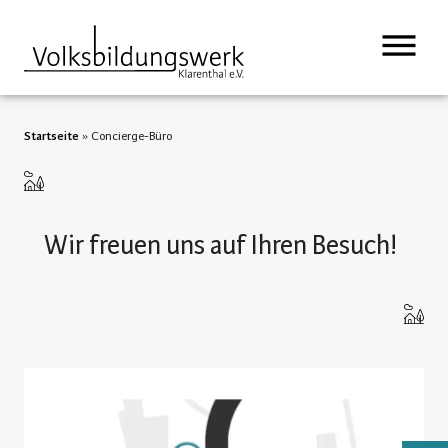
springen
Startseite
»
Concierge-Büro
Wir freuen uns auf Ihren Besuch!