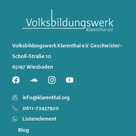
Volksbildungswerk Klarenthal e.V. Geschwister-
Scholl-Straße 10
65197 Wiesbaden
info@klarenthal.org
0611-72437920
Listenelement
Blog