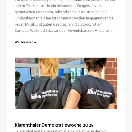
jedem Türchen steckt ein besonderes Ereignis – von
gemütlichen Konzerten, adventlichen Bastelstunden und
Kinderaktionen bis hin zu stimmungsvollen Begegnungen bei
Feuer, Musik und guten Gesprächen. Ob Stockbrot am
Campus, Weihnachtsbasar oder Adventskonzert – überall in
Weiterlesen »
Klarenthaler Demokratiewoche 2025
„Klarenthal lebt Demokratie“ ist eine Initiative, in der sich