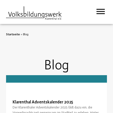
springen
Startseite
»
Blog
Blog
Klarenthal Adventskalender 2025
Der Klarenthaler Adventskalender 2025 lädt dazu ein, die
Vorweihnachtszeit gemeinsam im Stadtteil zu erleben. Hinter