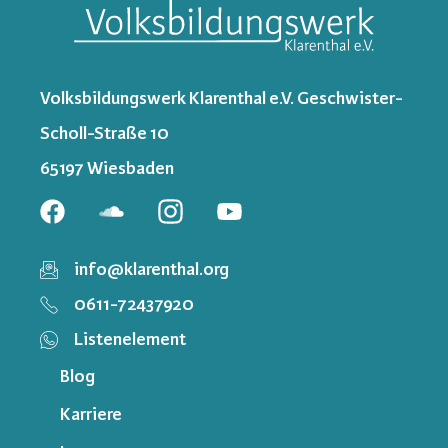
Volksbildungswerk Klarenthal e.V. Geschwister-
Scholl-Straße 10
65197 Wiesbaden
info@klarenthal.org
0611-72437920
Listenelement
Blog
Karriere