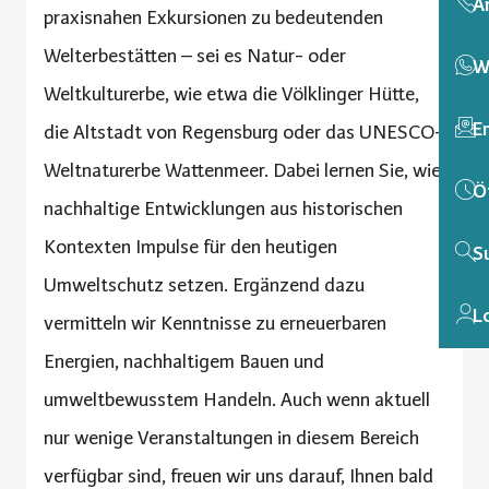
A
praxisnahen Exkursionen zu bedeutenden
Welterbestätten – sei es Natur- oder
W
Weltkulturerbe, wie etwa die Völklinger Hütte,
E
die Altstadt von Regensburg oder das UNESCO-
Weltnaturerbe Wattenmeer. Dabei lernen Sie, wie
Ö
nachhaltige Entwicklungen aus historischen
Kontexten Impulse für den heutigen
S
Umweltschutz setzen. Ergänzend dazu
L
vermitteln wir Kenntnisse zu erneuerbaren
Energien, nachhaltigem Bauen und
umweltbewusstem Handeln. Auch wenn aktuell
nur wenige Veranstaltungen in diesem Bereich
verfügbar sind, freuen wir uns darauf, Ihnen bald