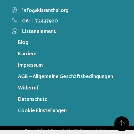
info@klarenthal.org
0611-72437920
Listenelement
Blog
Karriere
Impressum
AGB – Allgemeine Geschäftsbedingungen
Widerruf
Datenschutz
Cookie Einstellungen
© 2026 Kubus Software GmbH. Alle Rechte vorbehalten