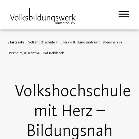
springen
Startseite
»
Volkshochschule mit Herz – Bildungsnah und lebensnah in
Dotzheim, Klarenthal und Kohlheck
Volkshochschule
mit Herz –
Bildungsnah