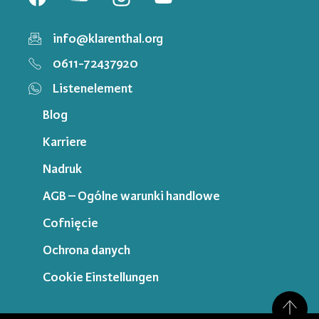
info@klarenthal.org
0611-72437920
Listenelement
Blog
Karriere
Nadruk
AGB – Ogólne warunki handlowe
Cofnięcie
Ochrona danych
Cookie Einstellungen