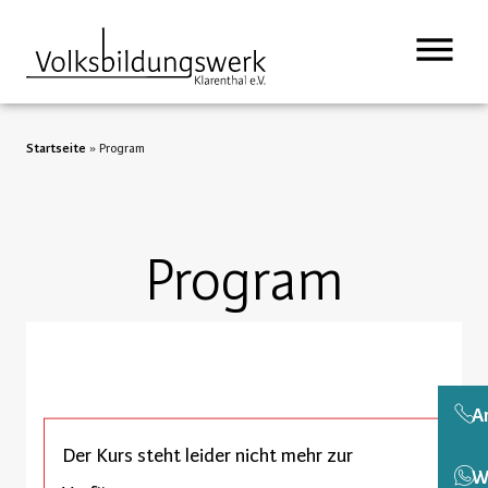
Startseite
»
Program
Program
A
Der Kurs steht leider nicht mehr zur
W