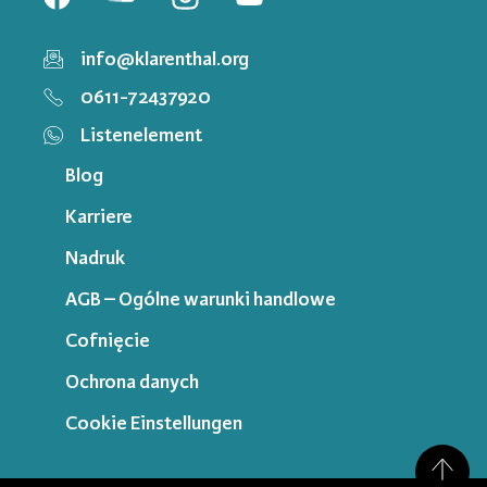
info@klarenthal.org
0611-72437920
Listenelement
Blog
Karriere
Nadruk
AGB – Ogólne warunki handlowe
Cofnięcie
Ochrona danych
Cookie Einstellungen