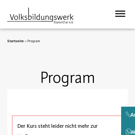
Startseite
»
Program
Program
A
Der Kurs steht leider nicht mehr zur
W