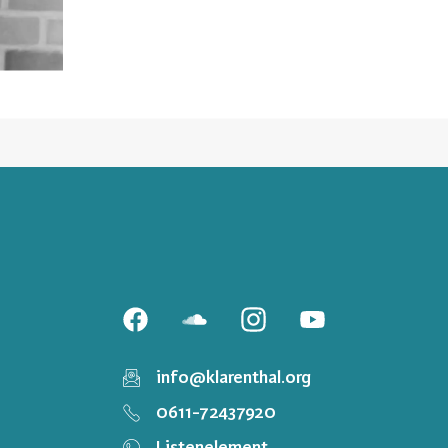
info@klarenthal.org
0611-72437920
Listenelement