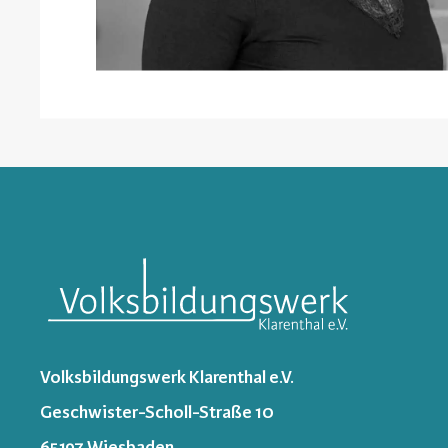
Volksbildungswerk Klarenthal e.V.
Geschwister-Scholl-Straße 10
65197 Wiesbaden