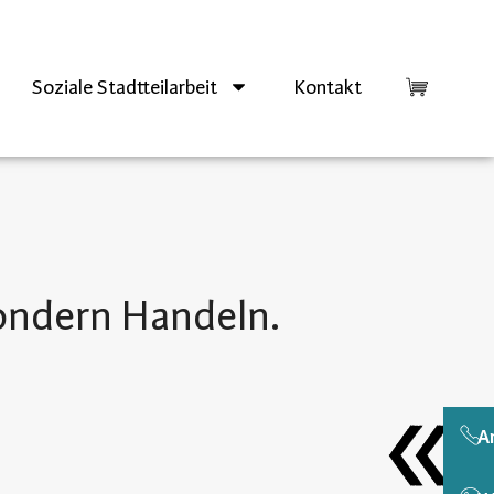
Soziale Stadtteilarbeit
Kontakt
sondern Handeln.
A