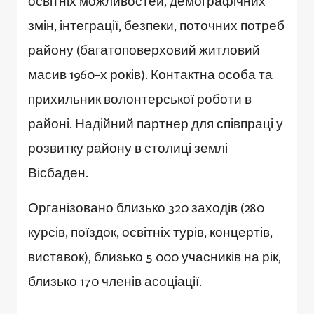
освітніх можливостей, демографічних
змін, інтеграції, безпеки, поточних потреб
району (багатоповерховий житловий
масив 1960-х років). Контактна особа та
прихильник волонтерської роботи в
районі. Надійний партнер для співпраці у
розвитку району в столиці землі
Вісбаден.
Організовано близько 320 заходів (280
курсів, поїздок, освітніх турів, концертів,
виставок), близько 5 000 учасників на рік,
близько 170 членів асоціації.