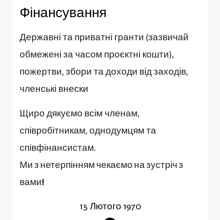
Фінансування
Державні та приватні гранти (зазвичай
обмежені за часом проєктні кошти),
пожертви, збори та доходи від заходів,
членські внески
Щиро дякуємо всім членам,
співробітникам, однодумцям та
співфінансистам.
Ми з нетерпінням чекаємо на зустріч з
вами!
15 Лютого 1970