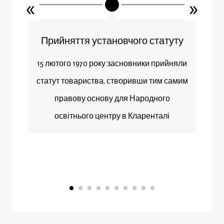
Прийняття установчого статуту
15 лютого 1970 року засновники прийняли
-
статут товариства, створивши тим самим
лі
правову основу для Народного
освітнього центру в Кларенталі
й