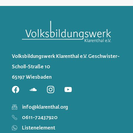
Volksbildungswerk Klarenthal e.V. Geschwister-
Scholl-Straße 10
65197 Wiesbaden
info@klarenthal.org
0611-72437920
Listenelement