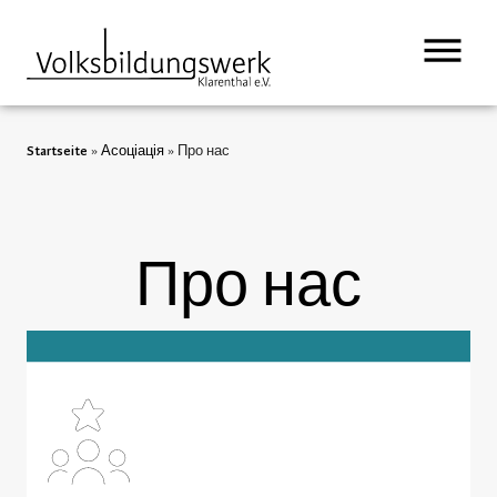
вмісту
Startseite
»
Асоціація
»
Про нас
Про нас