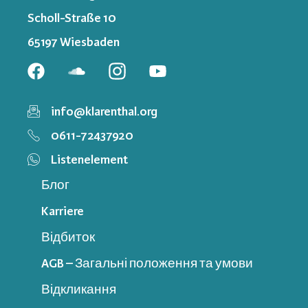
Scholl-Straße 10
65197 Wiesbaden
info@klarenthal.org
0611-72437920
Listenelement
Блог
Karriere
Відбиток
AGB – Загальні положення та умови
Відкликання