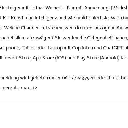
 Einsteiger mit Lothar Weinert - Nur mit Anmeldung! (Works
t KI- Künstliche Intelligenz und wie funktioniert sie. Wie
. Welche Chancen entstehen, wenn kontextbezogene Antwo
auch Risiken abzuwägen? Sie werden die Gelegenheit haben, 
artphone, Tablet oder Laptop mit Copiloten und ChatGPT bit
icrosoft Store, App Store (IOS) und Play Store (Android) lad
eldung wird gebeten unter 0611/72437920 oder direkt bei 
hmerzahl: max. 12