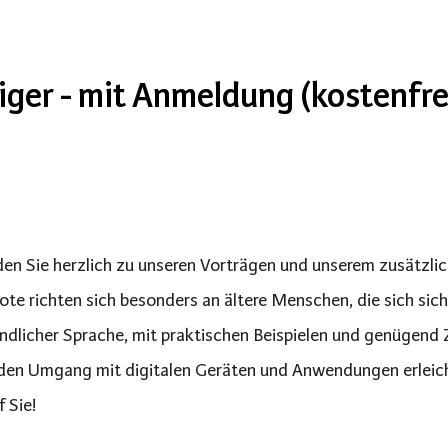
iger - mit Anmeldung (kostenfre
den Sie herzlich zu unseren Vorträgen und unserem zusätzl
te richten sich besonders an ältere Menschen, die sich sich
ndlicher Sprache, mit praktischen Beispielen und genügend Z
den Umgang mit digitalen Geräten und Anwendungen erleicht
f Sie!