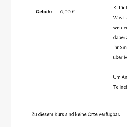
KI für
Gebühr
0,00 €
Was is
werden
dabei 
Ihr Sm
über M
Um Anm
Teilne
Zu diesem Kurs sind keine Orte verfügbar.