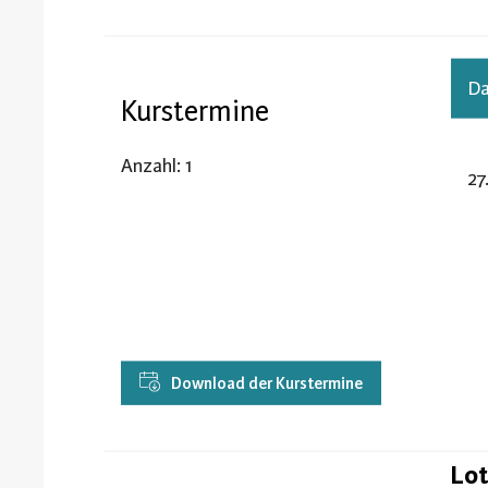
D
Kurstermine
Anzahl: 1
27
Download der Kurstermine
Lot