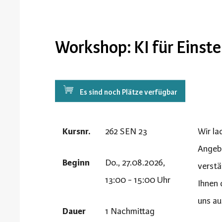
Workshop: KI für Einste
Es sind noch Plätze verfügbar
Kursnr.
262 SEN 23
Wir la
Angebo
Beginn
Do., 27.08.2026,
verstä
13:00 - 15:00 Uhr
Ihnen 
uns au
Dauer
1 Nachmittag