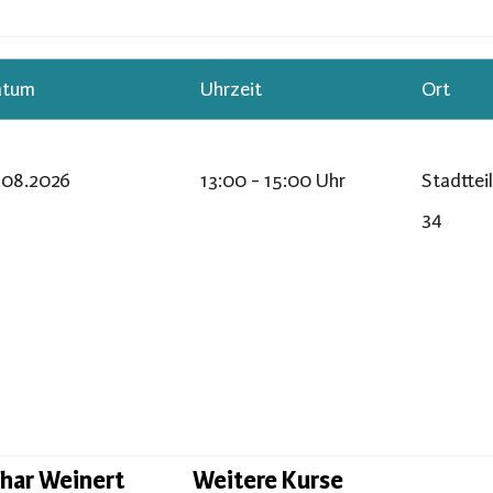
atum
Uhrzeit
Ort
.08.2026
13:00 - 15:00 Uhr
Stadttei
34
har Weinert
Weitere Kurse