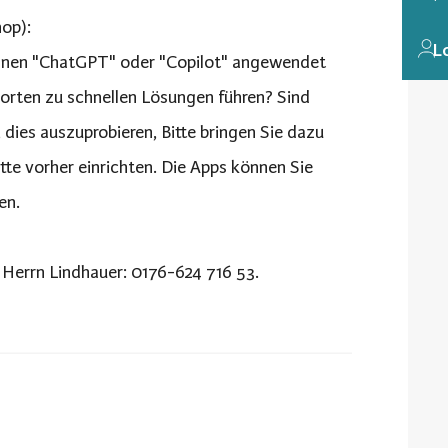
hop):
L
 können "ChatGPT" oder "Copilot" angewendet
rten zu schnellen Lösungen führen? Sind
dies auszuprobieren, Bitte bringen Sie dazu
te vorher einrichten. Die Apps können Sie
en.
Herrn Lindhauer: 0176-624 716 53.