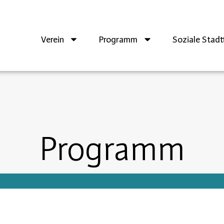
Verein
Programm
Soziale Stadtt
Programm