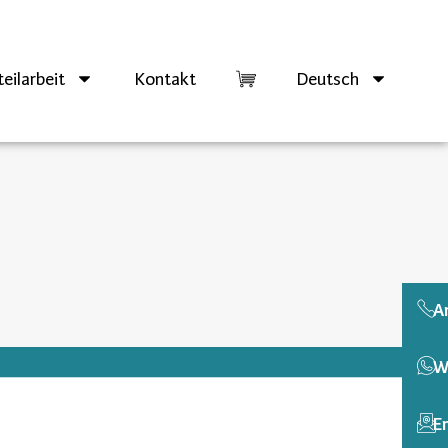
eilarbeit
Kontakt
Deutsch
A
W
E